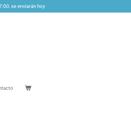
7:00, se enviarán hoy
ntacto