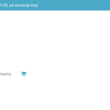
7:00, se enviarán hoy
ntacto