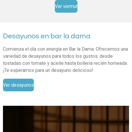
Ver vermut
Desayunos en bar la dama
Comienza el día con energía en Bar la Dama. Ofrecemos una
variedad de desayunos para todos los gustos, desde
tostadas con tomate y aceite hasta bollería recién horneada.
¡Te esperamos para un desayuno delicioso!
Ver desayunos